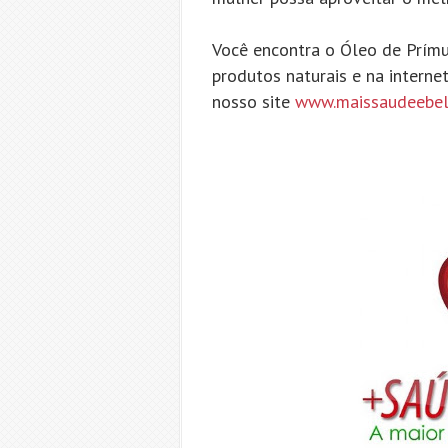
Você encontra o Óleo de Prímu
produtos naturais e na interne
nosso site
www.maissaudeebel