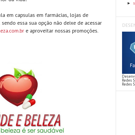
►
la em capsulas em farmácias, lojas de
t sendo essa sua opção não deixe de acessar
DESE
eza.com.br
e aproveitar nossas promoções.
Desenvo
Redes S
Redes S