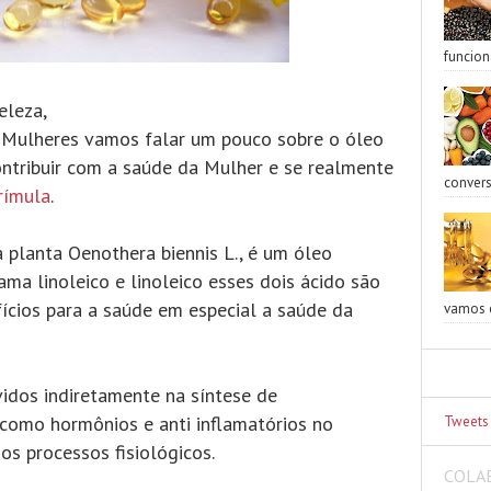
funcion
eleza,
 Mulheres vamos falar um pouco sobre o óleo
ntribuir com a saúde da Mulher e se realmente
convers
rímula
.
 planta Oenothera biennis L., é um óleo
ma linoleico e linoleico esses dois ácido são
ícios para a saúde em especial a saúde da
vamos e
vidos indiretamente na síntese de
 como hormônios e anti inflamatórios no
Tweets
os processos fisiológicos.
COLA