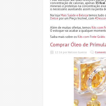
concentração de calorias, apenas
35 Kcal
minerais e proteínas na concentração exa
o necessário auxiliando assim na perda d
Na loja
Mais Saúde e Beleza
temos tudo qu
Detox
por um Preço Incrível, com
#Desco
Além de muitas ofertas, temos
Kits com F
O estoque vai acabar a qualquer moment
Saiba mais sobre os
Kits com Frete Grátis
Comprar Óleo de Prímul
12:16 por Nelson Guerra
Comentá