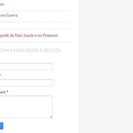
in
son Guerra
 perfil de Mais Saúde e no Pinterest.
COM A MAIS SAÚDE E BELEZA
*
gem
*