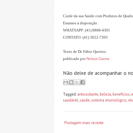
Cuide da sua Saúde com Produtos de Qualid
Estamos á disposição.
WHATSAPP: (41) 8868-4301
CONTATO: (41) 3022-7393
Texto de Dr. Fábio Queiroz
publicado por
Nelson Guerra
Não deixe de acompanhar o no
Tagged:
antioxidante
,
beleza
,
benefícios
,
saudável
,
saúde
,
sistema imunológico
,
vi
Postagem mais recente