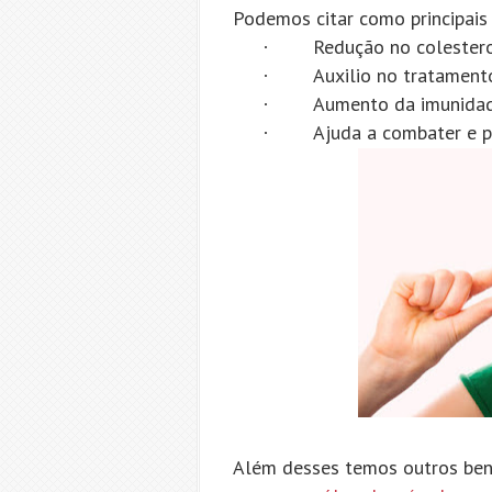
Podemos citar como principais 
Redução no colester
·
Auxilio no tratament
·
Aumento da imunida
·
Ajuda a combater e p
·
Além desses temos outros ben