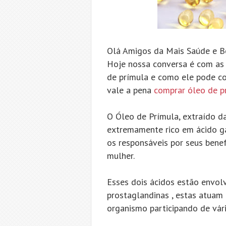
Olá Amigos da Mais Saúde e B
Hoje nossa conversa é com as
de prímula e como ele pode co
vale a pena
comprar óleo de p
O Óleo de Prímula, extraído da
extremamente rico em ácido ga
os responsáveis por seus benef
mulher.
Esses dois ácidos estão envol
prostaglandinas , estas atuam
organismo participando de vári