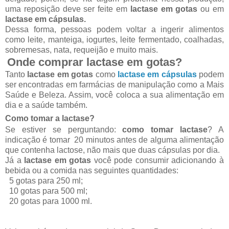
uma reposição deve ser feite em
lactase em gotas
ou em
lactase em cápsulas.
Dessa forma, pessoas podem voltar a ingerir alimentos
como leite, manteiga, iogurtes, leite fermentado, coalhadas,
sobremesas, nata, requeijão e muito mais.
Onde comprar lactase em gotas?
Tanto
lactase em gotas
como
lactase em cápsulas
podem
ser encontradas em farmácias de manipulação como a Mais
Saúde e Beleza. Assim, você coloca a sua alimentação em
dia e a saúde também.
Como tomar a lactase?
Se estiver se perguntando:
como tomar lactase
? A
indicação é tomar 20 minutos antes de alguma alimentação
que contenha lactose, não mais que duas cápsulas por dia.
Já a
lactase em gotas
você pode consumir adicionando à
bebida ou a comida nas seguintes quantidades:
5 gotas para 250 ml;
10 gotas para 500 ml;
20 gotas para 1000 ml.