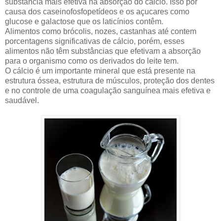
substância mais efetiva na absorção do cálcio. Isso por
causa dos caseinofosfopetídeos e os açucares como
glucose e galactose que os laticínios contêm.
Alimentos como brócolis, nozes, castanhas até contem
porcentagens significativas de cálcio, porém, esses
alimentos não têm substâncias que efetivam a absorção
para o organismo como os derivados do leite tem.
O cálcio é um importante mineral que está presente na
estrutura óssea, estrutura de músculos, proteção dos dentes
e no controle de uma coagulação sanguínea mais efetiva e
saudável.