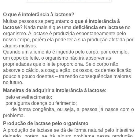
O que é intolerância à lactose?
Muitas pessoas se perguntam:
o que é intolerância à
lactose
? Nada mais é que uma
deficiência em lactase
no
organismo. A lactase é produzida espontaneamente pelo
nosso corpo, porém ela pode ter a sua produção afetada por
alguns motivos.
Quando um aliemento é ingerido pelo corpo, por exemplo,
um copo de leite, o organismo não irá absorver as
propriedades que o leite proporciona. Se o corpo não
absorve o cálcio, a coagulação, os ossos, os dentes ficarão
pouco a pouco doentes – trazendo consequências maiores
no futuro.
Maneiras de adquirir a intolerância à lactose:
pelo envelhecimento;
por alguma doença ou ferimento;
de forma congênita, ou seja, a pessoa já nasce com o
problema.
Produção de lactase pelo organismo
A produção de lactase se dá de forma natural pelo intestino
delgado, porém, se há algum problema nessa produção,