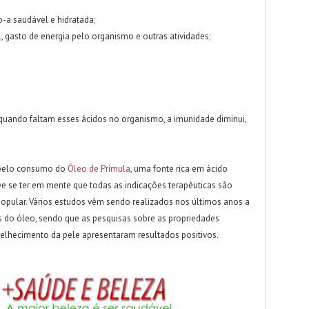
-a saudável e hidratada;
 gasto de energia pelo organismo e outras atividades;
 quando faltam esses ácidos no organismo, a imunidade diminui,
s pelo consumo do
Óleo de Prímula
, uma fonte rica em ácido
e se ter em mente que todas as indicações terapêuticas são
pular. Vários estudos vêm sendo realizados nos últimos anos a
 do óleo, sendo que as pesquisas sobre as propriedades
nvelhecimento da pele apresentaram resultados positivos.