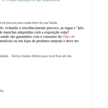
ocê precisa para cuidar bem da sua Saúde.
ele, evitando o envelhecimento precoce, as rugas e “pés-
de manchas adquiridas com a exposição solar!
 a saúde são garantidos com o consumo do
Óleo de
armácias ou em lojas de produtos naturais e deve ser
idade… Temos muitas ofertas para você ficar em dia
do)