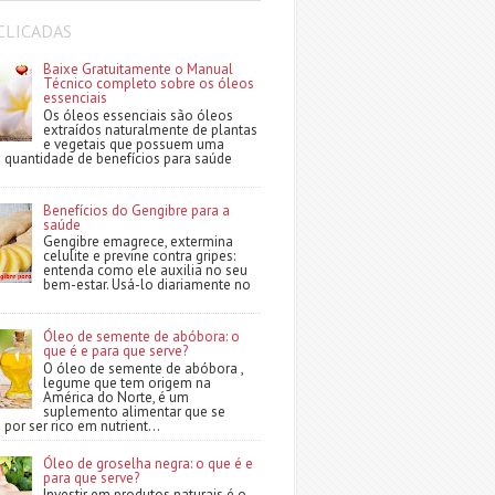
CLICADAS
Baixe Gratuitamente o Manual
Técnico completo sobre os óleos
essenciais
Os óleos essenciais são óleos
extraídos naturalmente de plantas
e vegetais que possuem uma
quantidade de benefícios para saúde
Benefícios do Gengibre para a
saúde
Gengibre emagrece, extermina
celulite e previne contra gripes:
entenda como ele auxilia no seu
bem-estar. Usá-lo diariamente no
Óleo de semente de abóbora: o
que é e para que serve?
O óleo de semente de abóbora ,
legume que tem origem na
América do Norte, é um
suplemento alimentar que se
por ser rico em nutrient...
Óleo de groselha negra: o que é e
para que serve?
Investir em produtos naturais é o