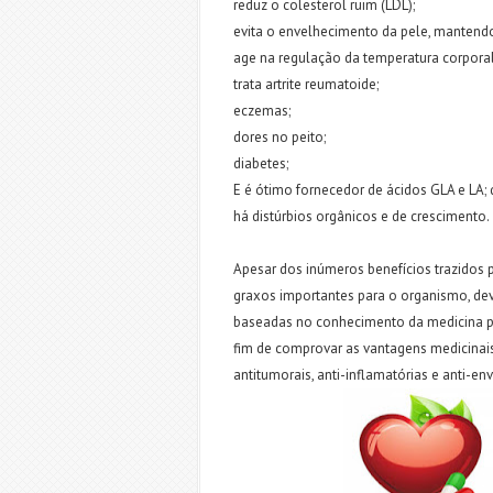
reduz o colesterol ruim (LDL);
evita o envelhecimento da pele, mantendo
age na regulação da temperatura corporal,
trata artrite reumatoide;
eczemas;
dores no peito;
diabetes;
E é ótimo fornecedor de ácidos GLA e LA;
há distúrbios orgânicos e de crescimento.
Apesar dos inúmeros benefícios trazido
graxos importantes para o organismo, dev
baseadas no conhecimento da medicina po
fim de comprovar as vantagens medicinais
antitumorais, anti-inflamatórias e anti-e