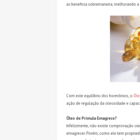
as beneficia sobremaneira, melhorando a
Com este equilíbrio dos hormônios, o
Óle
ação de regulação da oleosidade e capaci
Óleo de Prímula Emagrece?
Infelizmente, não existe comprovação cie
emagrecer. Porém, como ele tem propried