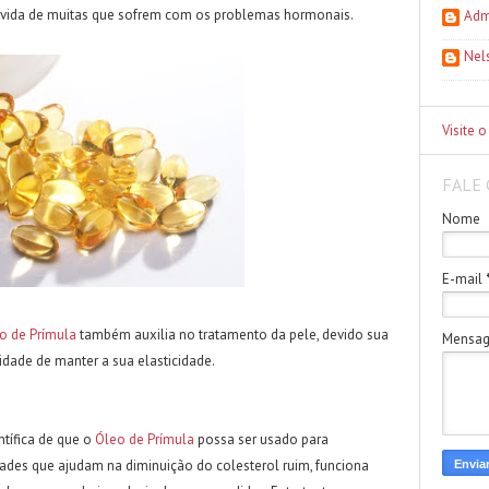
 vida de muitas que sofrem com os problemas hormonais.
Adm
Nel
Visite o
FALE 
Nome
E-mail
o de Prímula
também auxilia no tratamento da pele, devido sua
Mensa
dade de manter a sua elasticidade.
ntífica de que o
Óleo de Prímula
possa ser usado para
ades que ajudam na diminuição do colesterol ruim, funciona