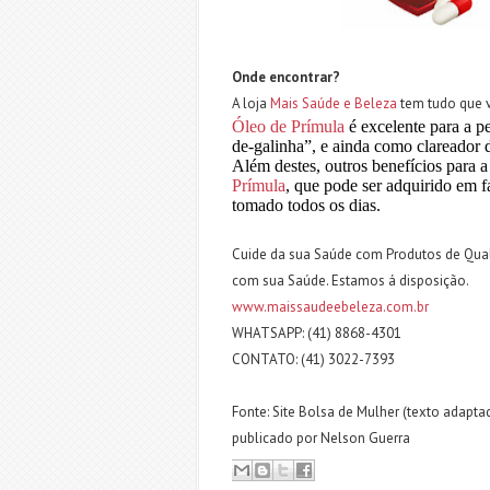
Onde encontrar?
A loja
Mais Saúde e Beleza
tem tudo que v
Óleo de Prímula
é excelente para a p
de-galinha”, e ainda como clareador 
Além destes, outros benefícios para
Prímula
, que pode ser adquirido em f
tomado todos os dias.
Cuide da sua Saúde com Produtos de Qual
com sua Saúde. Estamos á disposição.
www.maissaudeebeleza.com.br
WHATSAPP: (41) 8868-4301
CONTATO: (41) 3022-7393
Fonte: Site Bolsa de Mulher (texto adapta
publicado por Nelson Guerra