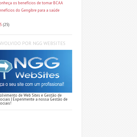
onheça os benefícios de tomar BCAA
enefícios do Gengibre para a saúde
15
(25)
NVOLVIDO POR NGG WEBSITES
lvimento de Web Sites e Gestão de
ociais | Experimente a nossa Gestão de
ociais!