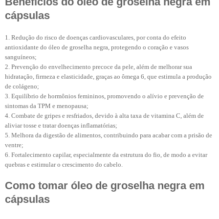
Benefícios do óleo de groselha negra em
cápsulas
1. Redução do risco de doenças cardiovasculares, por conta do efeito
antioxidante do óleo de groselha negra, protegendo o coração e vasos
sanguíneos;
2. Prevenção do envelhecimento precoce da pele, além de melhorar sua
hidratação, firmeza e elasticidade, graças ao ômega 6, que estimula a produção
de colágeno;
3. Equilíbrio de hormônios femininos, promovendo o alívio e prevenção de
sintomas da TPM e menopausa;
4. Combate de gripes e resfriados, devido à alta taxa de vitamina C, além de
aliviar tosse e tratar doenças inflamatórias;
5. Melhora da digestão de alimentos, contribuindo para acabar com a prisão de
ventre;
6. Fortalecimento capilar, especialmente da estrutura do fio, de modo a evitar
quebras e estimular o crescimento do cabelo.
Como tomar óleo de groselha negra em
cápsulas