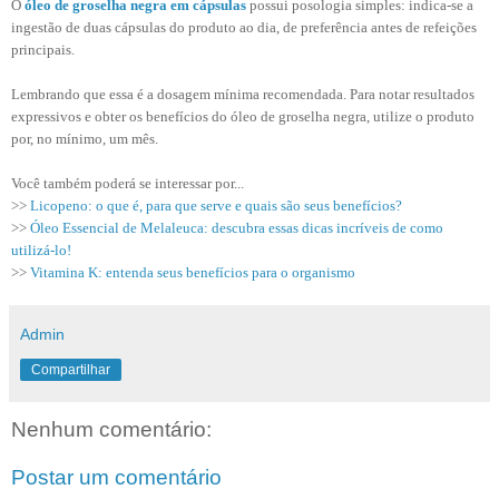
O
óleo de groselha negra em cápsulas
possui posologia simples: indica-se a
ingestão de duas cápsulas do produto ao dia, de preferência antes de refeições
principais.
Lembrando que essa é a dosagem mínima recomendada. Para notar resultados
expressivos e obter os benefícios do óleo de groselha negra, utilize o produto
por, no mínimo, um mês.
Você também poderá se interessar por...
>>
Licopeno: o que é, para que serve e quais são seus benefícios?
>>
Óleo Essencial de Melaleuca: descubra essas dicas incríveis de como
utilizá-lo!
>>
Vitamina K: entenda seus benefícios para o organismo
Admin
Compartilhar
Nenhum comentário:
Postar um comentário